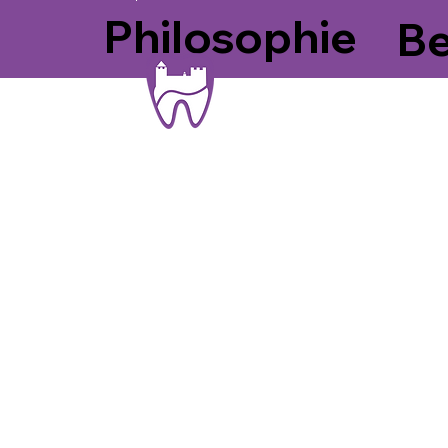
Philosophie
B