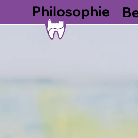
Philosophie
B